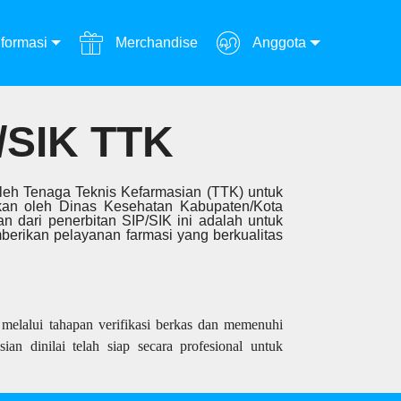
formasi
Merchandise
Anggota
SIK TTK
 oleh Tenaga Teknis Kefarmasian (TTK) untuk
rkan oleh Dinas Kesehatan Kabupaten/Kota
an dari penerbitan SIP/SIK ini adalah untuk
erikan pelayanan farmasi yang berkualitas
melalui tahapan verifikasi berkas dan memenuhi
ian dinilai telah siap secara profesional untuk