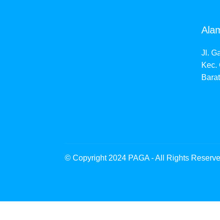
Ala
Jl. G
Kec.
Barat
© Copyright 2024 PAGA - All Rights Reserv