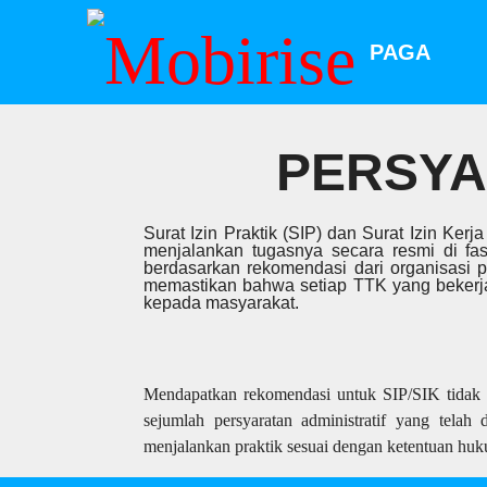
PAGA
PERSYA
Surat Izin Praktik (SIP) dan Surat Izin Ke
menjalankan tugasnya secara resmi di fa
berdasarkan rekomendasi dari organisasi pr
memastikan bahwa setiap TTK yang bekerja
kepada masyarakat.
Mendapatkan rekomendasi untuk SIP/SIK tidak b
sejumlah persyaratan administratif yang telah 
menjalankan praktik sesuai dengan ketentuan huk