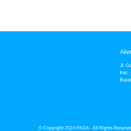
Ala
Jl. G
Kec.
Barat
© Copyright 2024 PAGA - All Rights Reserv