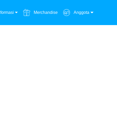
formasi
Merchandise
Anggota