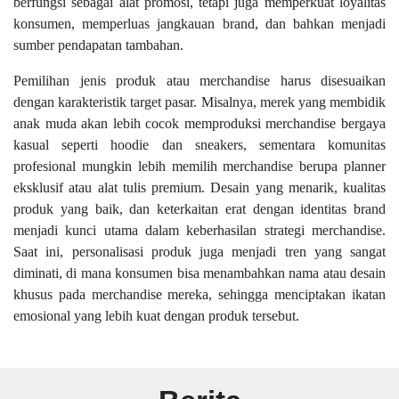
berfungsi sebagai alat promosi, tetapi juga memperkuat loyalitas
konsumen, memperluas jangkauan brand, dan bahkan menjadi
sumber pendapatan tambahan.
Pemilihan jenis produk atau merchandise harus disesuaikan
dengan karakteristik target pasar. Misalnya, merek yang membidik
anak muda akan lebih cocok memproduksi merchandise bergaya
kasual seperti hoodie dan sneakers, sementara komunitas
profesional mungkin lebih memilih merchandise berupa planner
eksklusif atau alat tulis premium. Desain yang menarik, kualitas
produk yang baik, dan keterkaitan erat dengan identitas brand
menjadi kunci utama dalam keberhasilan strategi merchandise.
Saat ini, personalisasi produk juga menjadi tren yang sangat
diminati, di mana konsumen bisa menambahkan nama atau desain
khusus pada merchandise mereka, sehingga menciptakan ikatan
emosional yang lebih kuat dengan produk tersebut.