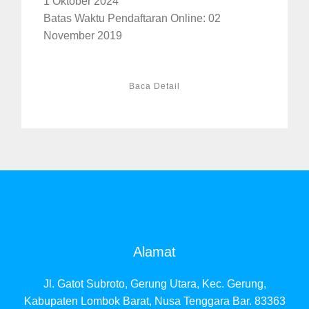
1 Oktober 2024
Batas Waktu Pendaftaran Online: 02
November 2019
Baca Detail
Alamat
Jl. Gatot Subroto, Gerung Utara, Kec. Gerung,
Kabupaten Lombok Barat, Nusa Tenggara Bar. 83363