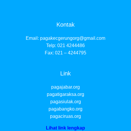
Kontak
Email:
pagakecgerungorg@gmail.com
Telp: 021 4244486
Fax: 021 – 4244795
Link
pagajabar.org
pagatigaraksa.org
pagasiulak.org
pagabangko.org
pagaciruas.org
Lihat link lengkap