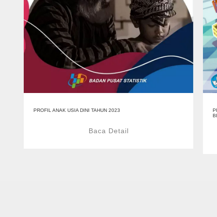
PROFIL ANAK USIA DINI TAHUN 2023
P
B
Baca Detail