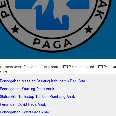
main-aceh.text): Failed to open stream: HTTP request failed! HTTP/1.1 
ne
179
 Pencegahan Masalah Stunting Kabupaten Dan Kota
 Penanganan Stunting Pada Anak
 Status Gizi Terhadap Tumbuh Kembang Anak
 Penangan Covid Pada Anak
 Pencegahan Covid Pada Anak