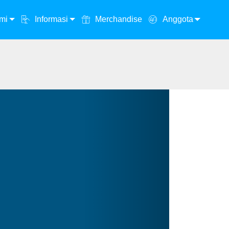
mi
Informasi
Merchandise
Anggota